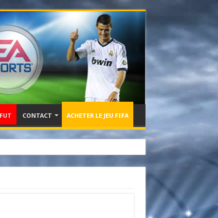
 FUT
CONTACT
ACHETER LE JEU FIFA