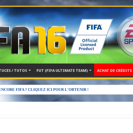
TUCES / TUTOS
FUT (FIFA ULTIMATE TEAM)
ACHAT DE CRÉDITS
NCORE FIFA ? CLIQUEZ ICI POUR L'OBTENIR !