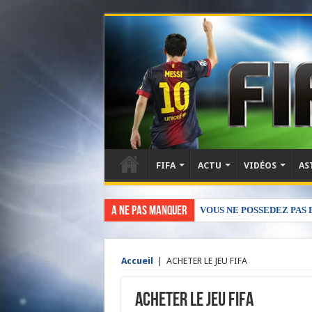
FIFA
ACTU
VIDÉOS
AS
A NE PAS MANQUER
VOUS NE POSSEDEZ PAS E
Accueil
|
ACHETER LE JEU FIFA
ACHETER LE JEU FIFA