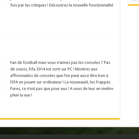
fois par les critiques ! Découvrez la nouvelle fonctionnalité
Fan de football mais vous n’aimez pas les consoles ? Pas
de soucis, Fifa 2014 est sorti sur PC ! Montrez aux
afficionados de consoles que l’on peut aussi être bon à
FIFA en jouant sur ordinateur ! La nouveauté, les Frappes
Pures, ce n’est pas que pour eux ! A vous de leur en mettre
plein la vue !