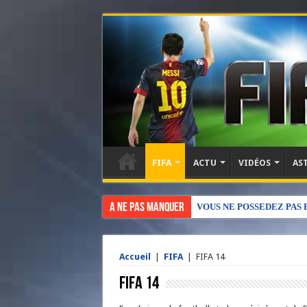
FIFA
ACTU
VIDÉOS
AS
A NE PAS MANQUER
VOUS NE POSSEDEZ PAS E
Accueil
|
FIFA
|
FIFA 14
FIFA 14