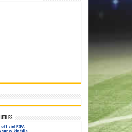
 utiles
 officiel FIFA
A sur Wikipédia