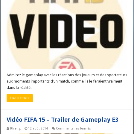
Gameplay
–
Emotion
et
Intensité
Admirez le gameplay avec les réactions des joueurs et des spectateurs
aux moments importants d’un match, comme ils le feraient vraiment
dans la réalité.
Lire la suite »
Vidéo FIFA 15 – Trailer de Gameplay E3
sur
Kheng
12 août 2014
Commentaires fermés
Vidéo