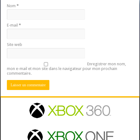
Nom
*
E-mail
*
Site web
Enregistrer mon nom,
mon e-mail et mon site dans le navigateur pour mon prochain
commentaire.