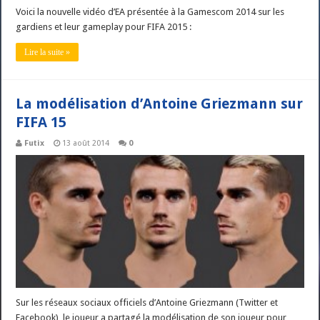
Voici la nouvelle vidéo d’EA présentée à la Gamescom 2014 sur les
gardiens et leur gameplay pour FIFA 2015 :
Lire la suite »
La modélisation d’Antoine Griezmann sur
FIFA 15
Futix
13 août 2014
0
Sur les réseaux sociaux officiels d’Antoine Griezmann (Twitter et
Facebook), le joueur a partagé la modélisation de son joueur pour