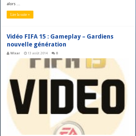
alors …
Lire la suite »
Vidéo FIFA 15 : Gameplay – Gardiens
nouvelle génération
Wixar
13 août 2014
0