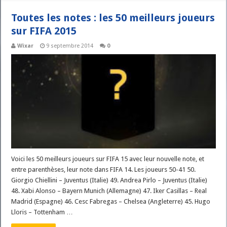
Toutes les notes : les 50 meilleurs joueurs
sur FIFA 2015
Wixar
9 septembre 2014
0
Voici les 50 meilleurs joueurs sur FIFA 15 avec leur nouvelle note, et
entre parenthèses, leur note dans FIFA 14. Les joueurs 50-41 50.
Giorgio Chiellini – Juventus (Italie) 49. Andrea Pirlo – Juventus (Italie)
48. Xabi Alonso – Bayern Munich (Allemagne) 47. Iker Casillas – Real
Madrid (Espagne) 46. Cesc Fabregas – Chelsea (Angleterre) 45. Hugo
Lloris – Tottenham …