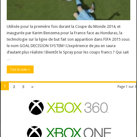
DECISION
SYSTEM
!
Utilisée pour la première fois durant la Coupe du Monde 2014, et
inaugurée par Karim Benzema pour la France face au Honduras, la
technologie sur la ligne de but fait son apparition dans FIFA 2015 sous
le nom GOAL DECISION SYSTEM ! L’expérience de jeu en saura
d’autant plus réaliste ! Bientôt le Spray pour les coups francs ? Qui sait
…
Lire la suite »
1
2
3
»
Page 1 sur 3